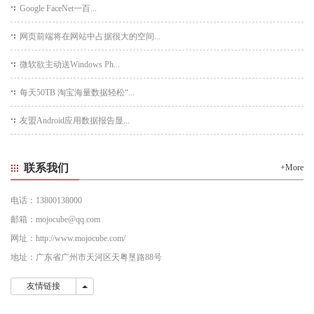
Google FaceNet一百...
网页前端将在网站中占据很大的空间...
微软欲主动送Windows Ph...
每天50TB 淘宝海量数据轻松“...
友盟Android应用数据报告显...
联系我们
+More
电话：13800138000
邮箱：mojocube@qq.com
网址：http://www.mojocube.com/
地址：广东省广州市天河区天粤垦路88号
友情链接
友情链接