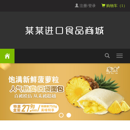
注册/登录
购物车（1）
Toggle
navigat