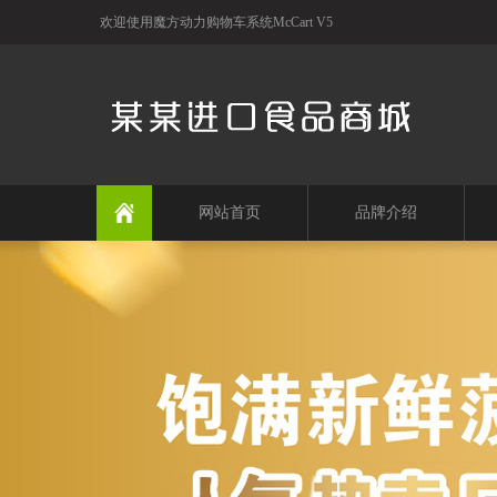
欢迎使用魔方动力购物车系统McCart V5
网站首页
品牌介绍