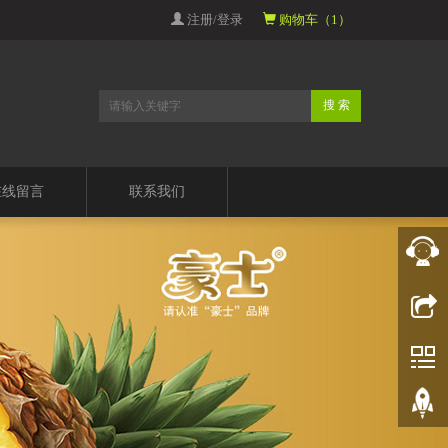
注册/登录
购物车（1）
搜 索
在线留言
联系我们