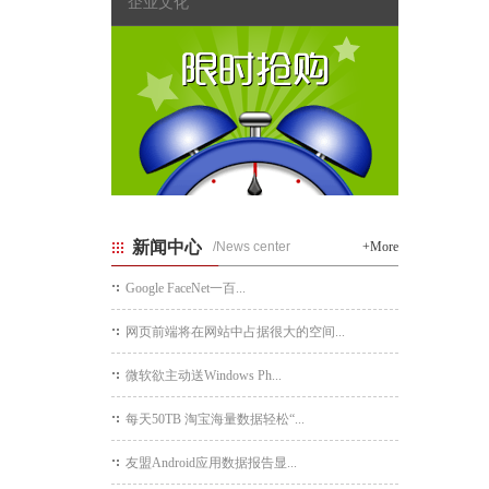
企业文化
新闻中心
/News center
+More
Google FaceNet一百...
网页前端将在网站中占据很大的空间...
微软欲主动送Windows Ph...
每天50TB 淘宝海量数据轻松“...
友盟Android应用数据报告显...